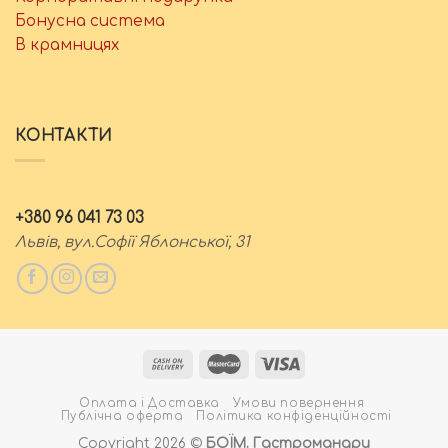
Бонусна система
В крамницях
КОНТАКТИ
+380 96 041 73 03
Львів, вул.Софії Яблонської, 31
Оплата і Доставка
Умови повернення
Публічна оферта
Політика конфіденційності
Copyright 2026 ©
БОЇМ. Гастромандри