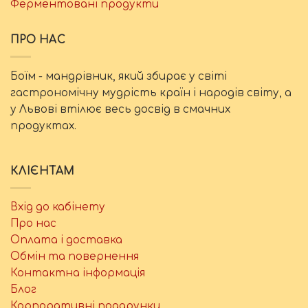
Ферментовані продукти
ПРО НАС
Боїм - мандрівник, який збирає у світі
гастрономічну мудрість країн і народів світу, а
у Львові втілює весь досвід в смачних
продуктах.
КЛІЄНТАМ
Вхід до кабінету
Про нас
Оплата і доставка
Обмін та повернення
Контактна інформація
Блог
Корпоративні подарунки