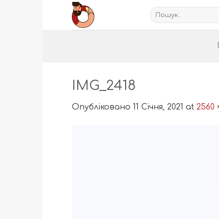
Пропустити
Шукати:
IMG_2418
Опубліковано
11 Січня, 2021
at
2560 