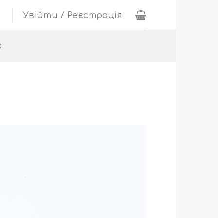
Увійти / Реєстрація
х