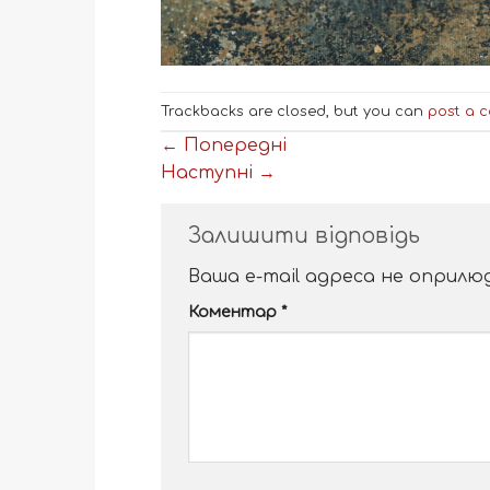
Trackbacks are closed, but you can
post a 
←
Попередні
Наступні
→
Залишити відповідь
Ваша e-mail адреса не оприл
Alternative:
Коментар
*