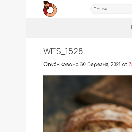
Пропустити
Шукати:
WFS_1528
Опубліковано
30 Березня, 2021
at
2