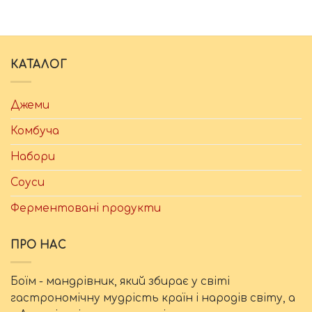
КАТАЛОГ
Джеми
Комбуча
Набори
Соуси
Ферментовані продукти
ПРО НАС
Боїм - мандрівник, який збирає у світі
гастрономічну мудрість країн і народів світу, а