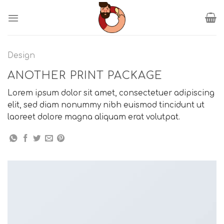
Пропустити
Design
ANOTHER PRINT PACKAGE
Lorem ipsum dolor sit amet, consectetuer adipiscing
elit, sed diam nonummy nibh euismod tincidunt ut
laoreet dolore magna aliquam erat volutpat.