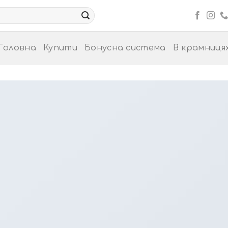
Головна
Купити
Бонусна система
В крамниця