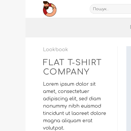
Пропустити
Шукати:
Lookbook
FLAT T-SHIRT
COMPANY
Lorem ipsum dolor sit
amet, consectetuer
adipiscing elit, sed diam
nonummy nibh euismod
tincidunt ut laoreet dolore
magna aliquam erat
volutpat.