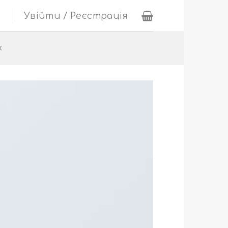
Увійти / Реєстрація
х