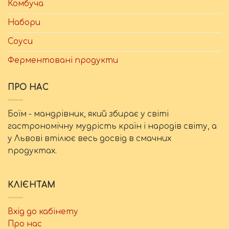
Комбуча
Набори
Соуси
Ферментовані продукти
ПРО НАС
Боїм - мандрівник, який збирає у світі
гастрономічну мудрість країн і народів світу, а
у Львові втілює весь досвід в смачних
продуктах.
КЛІЄНТАМ
Вхід до кабінету
Про нас