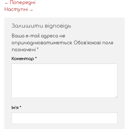
←
Попередні
Наступні
→
Залишити відповідь
Ваша e-mail адреса не
оприлюднюватиметься.
Обов’язкові поля
позначені
*
Коментар
*
Ім'я
*