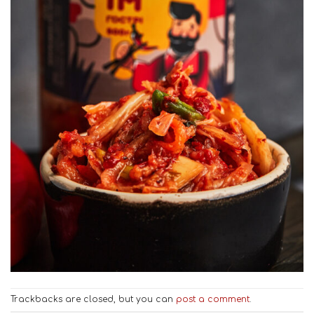
Trackbacks are closed, but you can
post a comment
.