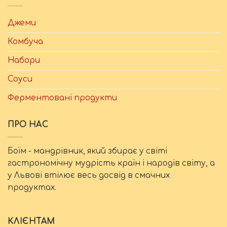
Джеми
Комбуча
Набори
Соуси
Ферментовані продукти
ПРО НАС
Боїм - мандрівник, який збирає у світі
гастрономічну мудрість країн і народів світу, а
у Львові втілює весь досвід в смачних
продуктах.
КЛІЄНТАМ