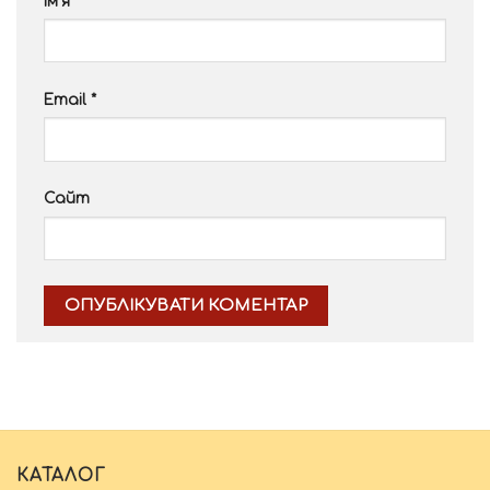
Ім'я
*
Email
*
Сайт
Alternative:
КАТАЛОГ