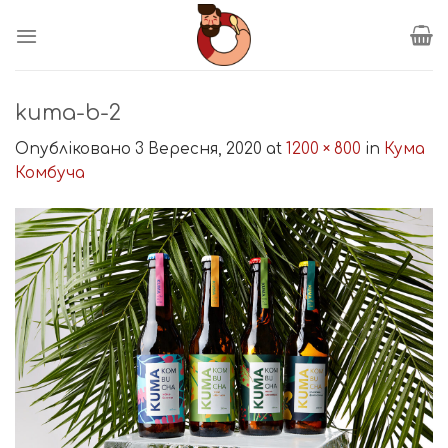
Пропустити
kuma-b-2
Опубліковано
3 Вересня, 2020
at
1200 × 800
in
Кума
Комбуча