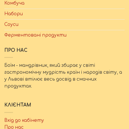
Комбуча
Набори
Соуси
Ферментовані продукти
ПРО НАС
Боїм - мандрівник, який збирає у світі
гастрономічну мудрість країн і народів світу, а
у Львові втілює весь досвід в смачних
продуктах.
КЛІЄНТАМ
Вхід до кабінету
Про нас