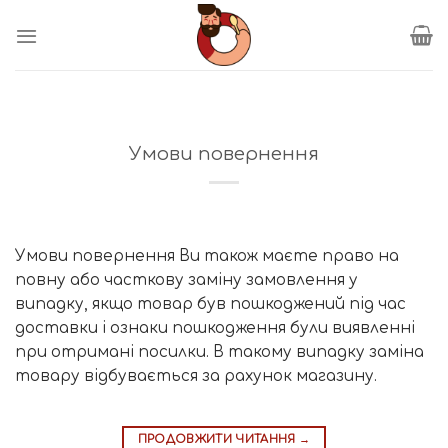
Пропустити
Умови повернення
Умови повернення Ви також маєте право на
повну або часткову заміну замовлення у
випадку, якщо товар був пошкоджений під час
доставки і ознаки пошкодження були виявленні
при отримані посилки. В такому випадку заміна
товару відбувається за рахунок магазину.
ПРОДОВЖИТИ ЧИТАННЯ
→