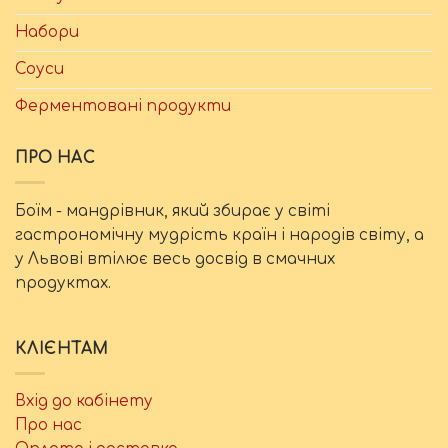
Набори
Соуси
Ферментовані продукти
ПРО НАС
Боїм - мандрівник, який збирає у світі
гастрономічну мудрість країн і народів світу, а
у Львові втілює весь досвід в смачних
продуктах.
КЛІЄНТАМ
Вхід до кабінету
Про нас