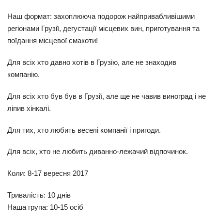
Наш формат
: захоплююча подорож найпривабливішими
регіонами Грузії, дегустації місцевих вин, приготування та
поїдання місцевої смакоти!
Для всіх хто давно хотів в Грузію, але не знаходив
компанію.
Для всіх хто був був в Грузії, але ще не чавив виноград і не
ліпив хінкалі.
Для тих, хто любить веселі компанії і пригоди.
Для всіх, хто не любить диванно-лежачий відпочинок.
Коли:
8-17 вересня 2017
Тривалість
: 10 днів
Наша група
: 10-15 осіб