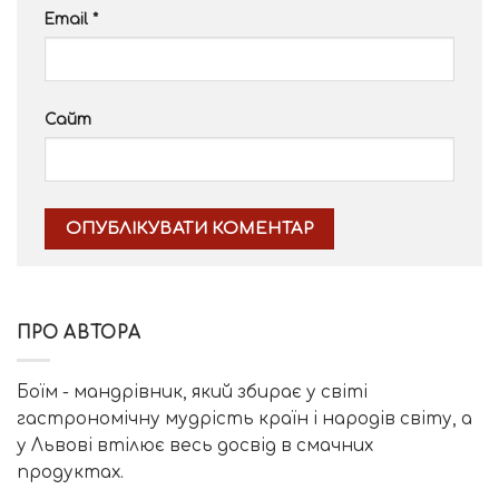
Email
*
Сайт
Alternative:
ПРО АВТОРА
Боїм - мандрівник, який збирає у світі
гастрономічну мудрість країн і народів світу, а
у Львові втілює весь досвід в смачних
продуктах.