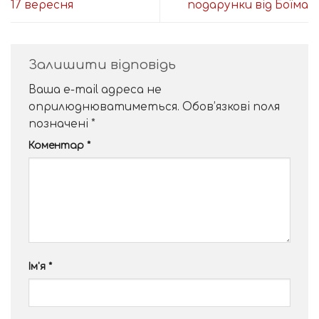
17 вересня
подарунки від Боїма
Залишити відповідь
Ваша e-mail адреса не
оприлюднюватиметься.
Обов’язкові поля
позначені
*
Коментар
*
Ім'я
*