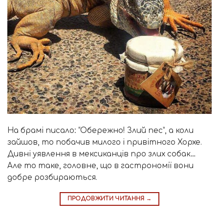
На брамі писало: “Обережно! Злий пес”, а коли
зайшов, то побачив милого і привітного Хорхе.
Дивні уявлення в мексиканців про злих собак…
Але то таке, головне, що в гастрономії вони
добре розбираються.
ПРОДОВЖИТИ ЧИТАННЯ
→