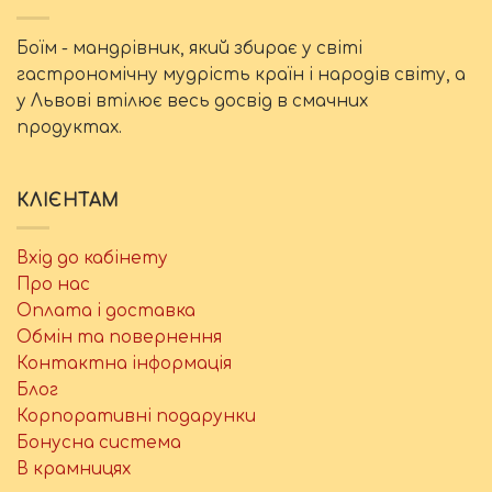
Боїм - мандрівник, який збирає у світі
гастрономічну мудрість країн і народів світу, а
у Львові втілює весь досвід в смачних
продуктах.
КЛІЄНТАМ
Вхід до кабінету
Про нас
Оплата і доставка
Обмін та повернення
Контактна інформація
Блог
Корпоративні подарунки
Бонусна система
В крамницях